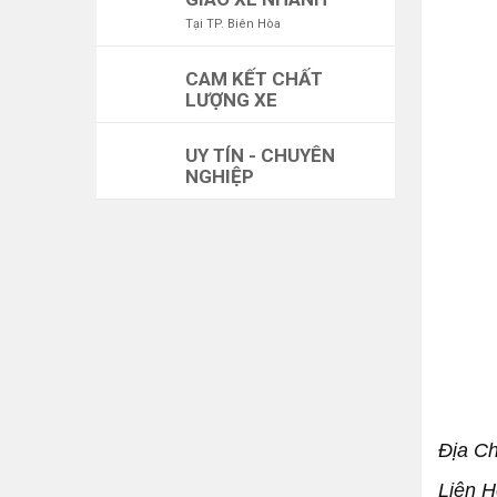
Tại TP. Biên Hòa
CAM KẾT CHẤT
LƯỢNG XE
UY TÍN - CHUYÊN
NGHIỆP
Địa Ch
Liên H