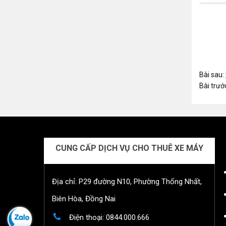
Bài sau:
Bài trướ
CUNG CẤP DỊCH VỤ CHO THUÊ XE MÁY
Địa chỉ: P29 đường N10, Phường Thống Nhất,
Biên Hòa, Đồng Nai
Điện thoại:
0844.000.666