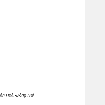
iên Hoà -Đồng Nai