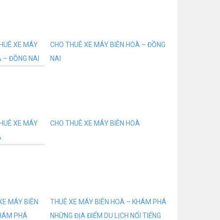
CHO THUÊ XE MÁY BIÊN HOÀ – ĐỒNG
NAI
CHO THUÊ XE MÁY BIÊN HOÀ
THUÊ XE MÁY BIÊN HOÀ – KHÁM PHÁ
NHỮNG ĐỊA ĐIỂM DU LỊCH NỔI TIẾNG