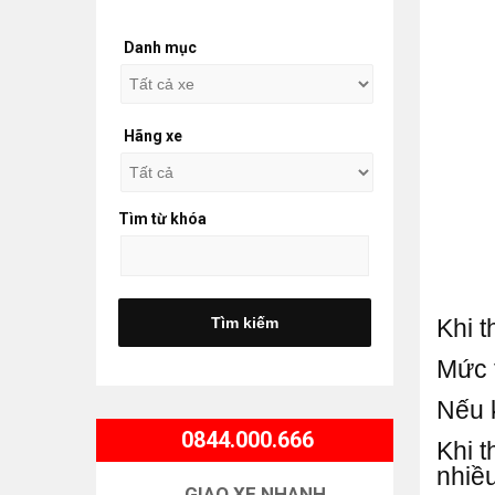
Danh mục
Hãng xe
Tìm từ khóa
Khi t
Mức 
Nếu 
0844.000.666
Khi t
nhiều
GIAO XE NHANH