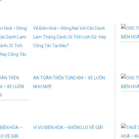
Về Biên Hoà – Đồng Nai Với Các Danh
Lam Thắng Cảnh, Di Tích Lịch Sử Hay
Công Tác Tại Đây?
AN TOÀN TRÊN TỪNG KM – XE LUÔN
NHƯ MỚI!
VI VU BIÊN HÒA – KHÔNG LO VỀ GIÁ!