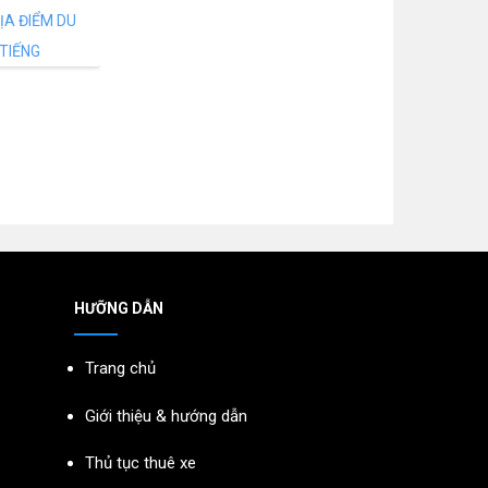
HƯỠNG DẪN
Trang chủ
Giới thiệu & hướng dẫn
Thủ tục thuê xe