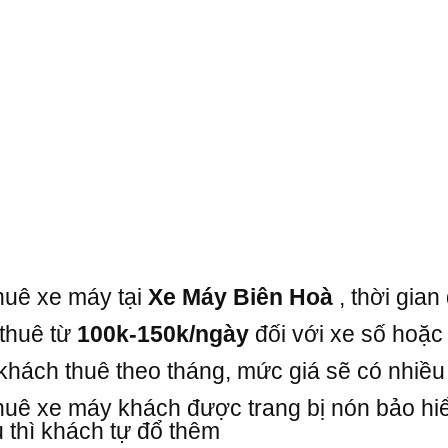
huê xe máy tại
Xe Máy Biên Hoà
, thời gia
thuê từ
100k-150k/ngày
đối với xe số hoặc 
khách thuê theo tháng, mức giá sẽ có nhiều
huê xe máy khách được trang bị nón bảo hiể
 thì khách tự đổ thêm