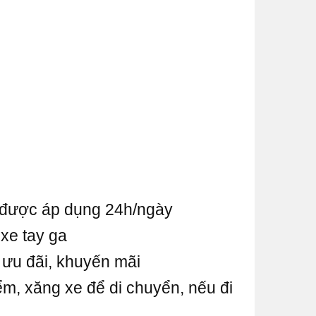
n được áp dụng 24h/ngày
xe tay ga
 ưu đãi, khuyến mãi
m, xăng xe để di chuyển, nếu đi