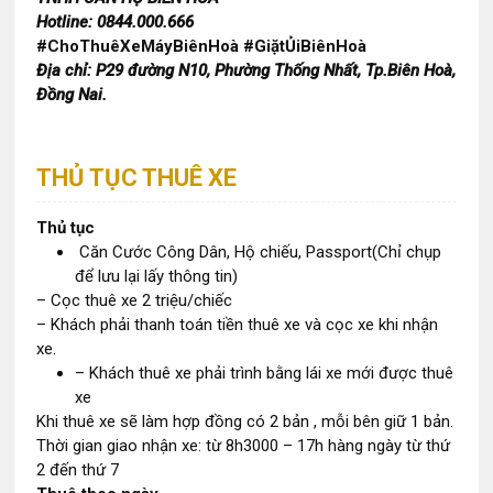
Hotline: 0844.000.666
#ChoThuêXeMáyBiênHoà #GiặtỦiBiênHoà
Địa chỉ: P29 đường N10, Phường Thống Nhất, Tp.Biên Hoà,
Đồng Nai.
THỦ TỤC THUÊ XE
Thủ tục
Căn Cước Công Dân, Hộ chiếu, Passport(Chỉ chụp
để lưu lại lấy thông tin)
– Cọc thuê xe 2 triệu/chiếc
– Khách phải thanh toán tiền thuê xe và cọc xe khi nhận
xe.
– Khách thuê xe phải trình bằng lái xe mới được thuê
xe
Khi thuê xe sẽ làm hợp đồng có 2 bản , mỗi bên giữ 1 bản.
Thời gian giao nhận xe: từ 8h3000 – 17h hàng ngày từ thứ
2 đến thứ 7