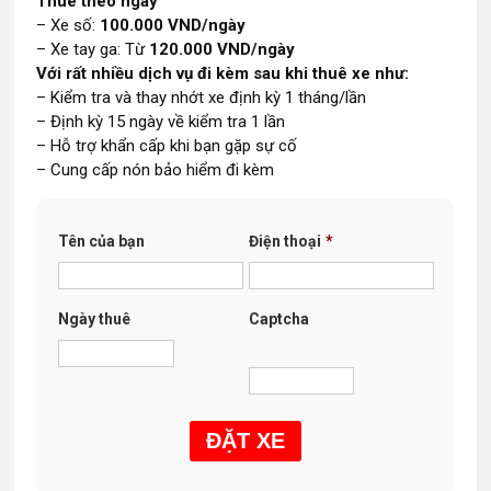
Thuê theo ngày
– Xe số:
100.000 VND/ngày
– Xe tay ga: Từ
120.000 VND/ngày
Với rất nhiều dịch vụ đi kèm sau khi thuê xe như:
– Kiểm tra và thay nhớt xe định kỳ 1 tháng/lần
– Định kỳ 15 ngày về kiểm tra 1 lần
– Hỗ trợ khẩn cấp khi bạn gặp sự cố
– Cung cấp nón bảo hiểm đi kèm
Tên của bạn
Điện thoại
*
Ngày thuê
Captcha