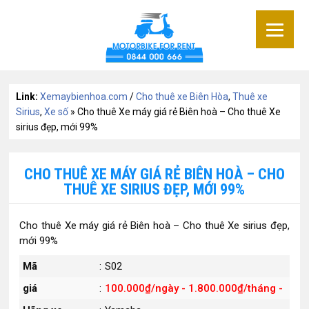
Link:
Xemaybienhoa.com
/
Cho thuê xe Biên Hòa
,
Thuê xe
Sirius
,
Xe số
» Cho thuê Xe máy giá rẻ Biên hoà – Cho thuê Xe
sirius đẹp, mới 99%
CHO THUÊ XE MÁY GIÁ RẺ BIÊN HOÀ – CHO
THUÊ XE SIRIUS ĐẸP, MỚI 99%
Cho thuê Xe máy giá rẻ Biên hoà – Cho thuê Xe sirius đẹp,
mới 99%
Mã
:
S02
giá
:
100.000₫/ngày - 1.800.000₫/tháng -