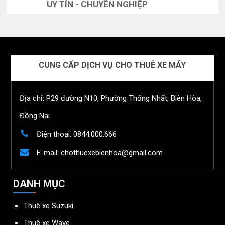
UY TÍN - CHUYÊN NGHIỆP
CUNG CẤP DỊCH VỤ CHO THUÊ XE MÁY
Địa chỉ: P29 đường N10, Phường Thống Nhất, Biên Hòa,
Đồng Nai
Điện thoại:
0844.000.666
E-mail:
chothuexebienhoa@gmail.com
DANH MỤC
Thuê xe Suzuki
Thuê xe Wave